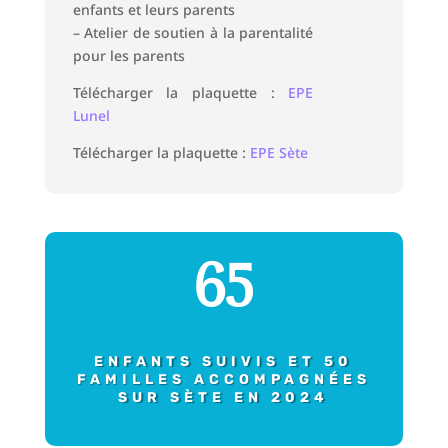
enfants et leurs parents
– Atelier de soutien à la parentalité
pour les parents
Télécharger la plaquette :
EPE
Lunel
Télécharger la plaquette :
EPE Sète
65
ENFANTS SUIVIS ET 50
FAMILLES ACCOMPAGNÉES
SUR SÈTE EN 2024