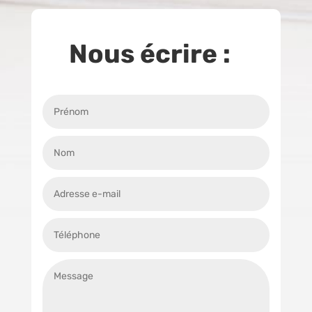
Nous écrire :