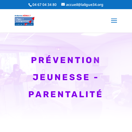
04 67 04 34 80
accueil@laligue34.org
PRÉVENTION
JEUNESSE -
PARENTALITÉ