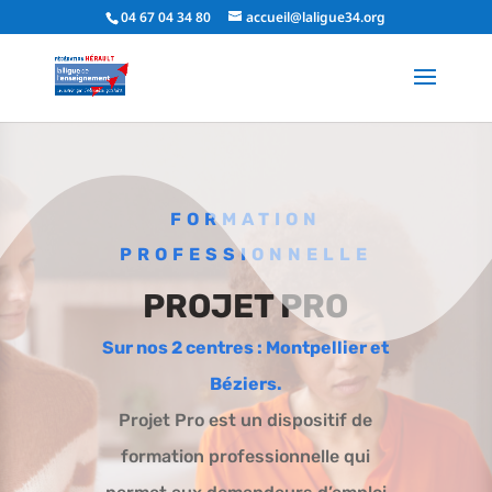
04 67 04 34 80
accueil@laligue34.org
FORMATION
PROFESSIONNELLE
PROJET PRO
Sur nos 2 centres : Montpellier et
Béziers.
Projet Pro est un dispositif de
formation professionnelle qui