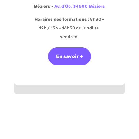
Béziers -
Av. d'Ôc, 34500 Béziers
Horaires des formations :
8h30 -
12h / 13h - 16h30 du lundi au
vendredi
En savoir +