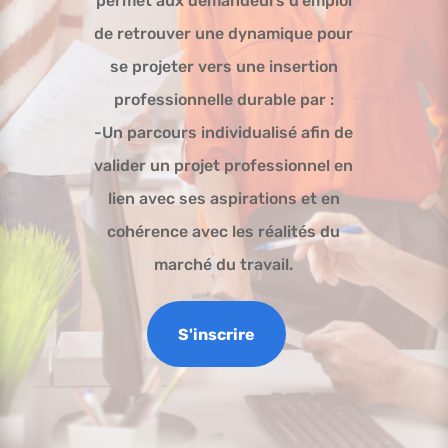
permet aux demandeurs d’emploi
de retrouver une dynamique pour
se projeter vers une insertion
professionnelle durable par :
-Un parcours individualisé afin de
valider un projet professionnel en
lien avec ses aspirations et en
cohérence avec les réalités du
marché du travail.
S'inscrire