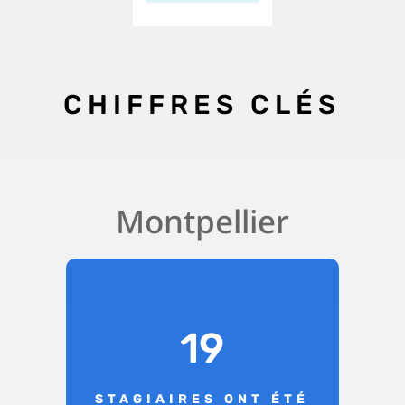
CHIFFRES CLÉS
Montpellier
19
STAGIAIRES ONT ÉTÉ